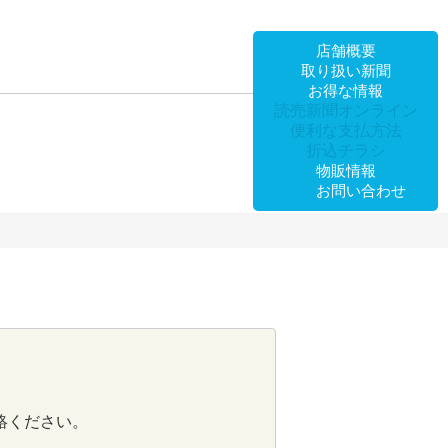
店舗概要
取り扱い新聞
お得な情報
読売新聞オンライン
便利な支払方法
折込チラシ
物販情報
お問い合わせ
絡ください。